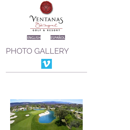
ENGLISH
ESPAÑOL
PHOTO GALLERY