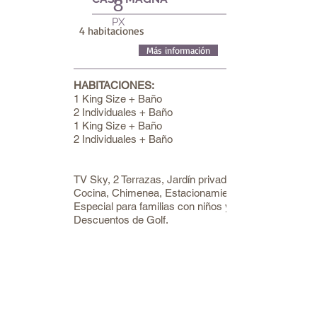
8
PX
4 habitaciones
Más información
HABITACIONES:
1 King Size + Baño
2 Individuales + Baño
1 King Size + Baño
2 Individuales + Baño
TV Sky, 2 Terrazas, Jardín privado,
Cocina, Chimenea, Estacionamiento,
Especial para familias con niños y
Descuentos de Golf.