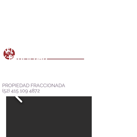
RENTAS VACACIONALES
/
PROPIEDAD
FRACCIONADA
PROPIEDAD FRACCIONADA
(52) 415 109 4872